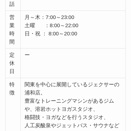
話
営
月～木：7:00～23:00
業
土曜 ：8:00～22:00
時
日・祝 ： 8:00～20:00
間
定
ー
休
日
特
関東を中心に展開しているジェクサーの
徴
浦和店。
豊富なトレーニングマシンがあるジム
や、溶岩ホットヨガスタジオ、
格闘技・ヨガなどを行うスタジオ、
人工炭酸泉やジェットバス・サウナなど