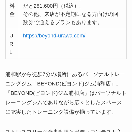
料
だと281,600円（税込）。
金
その他、来店が不定期になる方向けの回
数券で通えるプランもあります。
U
https://beyond-urawa.com/
R
L
浦和駅から徒歩7分の場所にあるパーソナルトレー
ニングジム「BEYOND(ビヨンド)ジム浦和店」。
「BEYOND(ビヨンド)ジム浦和店」はパーソナルト
レーニングジムでありながら広々としたスペース
に充実したトレーニング設備が揃っています。
ストレスフリーな食事制限とボディコンテスト入