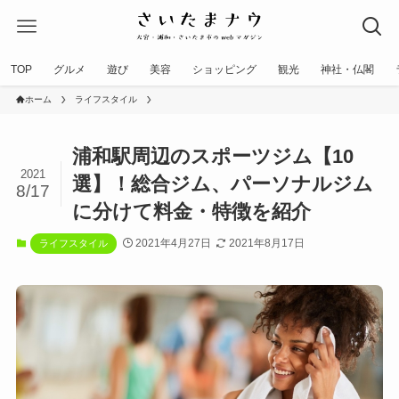
TOP
グルメ
遊び
美容
ショッピング
観光
神社・仏閣
ホーム
ライフスタイル
浦和駅周辺のスポーツジム【10
2021
選】！総合ジム、パーソナルジム
8/17
に分けて料金・特徴を紹介
2021年4月27日
2021年8月17日
ライフスタイル