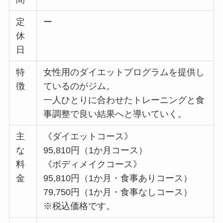
定
ー
休
日
特
女性用のダイエットプログラムを提供し
徴
ているのがジム。
一人ひとりに合わせたトレーニングと食
事調整で良い結果へと導いていく。
主
《ダイエットコース》
な
95,810円（1か月コース）
料
《ボディメイクコース》
金
95,810円（1か月・食事ありコース）
79,750円（1か月・食事なしコース）
※税込価格です。