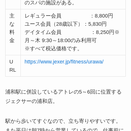
のスパの施設がある。
主
レギュラー会員 ：8,800円
な
ユース会員（28歳以下）：5,830円
料
デイタイム会員 ：8,250円※
金
月～木 9:30～18:00のみ利用可
※すべて税込価格です。
U
https://www.jexer.jp/fitness/urawa/
RL
浦和駅に併設しているアトレの5～6回に位置する
ジェクサーの浦和店。
駅から歩いてすぐなので、立ち寄りやすいです。
また平日は朝7時から営業しているので、仕事前に