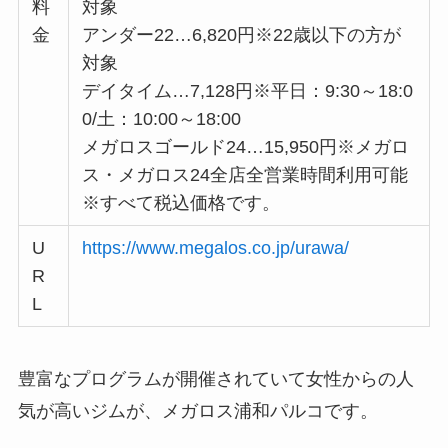
料
対象
金
アンダー22…6,820円※22歳以下の方が
対象
デイタイム…7,128円※平日：9:30～18:0
0/土：10:00～18:00
メガロスゴールド24…15,950円※メガロ
ス・メガロス24全店全営業時間利用可能
※すべて税込価格です。
U
https://www.megalos.co.jp/urawa/
R
L
豊富なプログラムが開催されていて女性からの人
気が高いジムが、メガロス浦和パルコです。