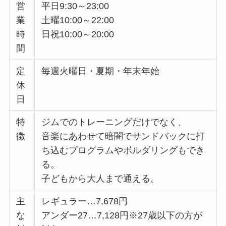
営
平日9:30～23:00
業
土曜10:00～22:00
時
日祝10:00～20:00
間
定
毎週火曜日・夏期・年末年始
休
日
特
ジムでのトレーニングだけでなく、
徴
音楽にあわせて暗闇でサンドバックに打
ち込むプログラムやボルダリングもでき
る。
子どもから大人まで通える。
主
レギュラー…7,678円
な
アンダー27…7,128円※27歳以下の方が