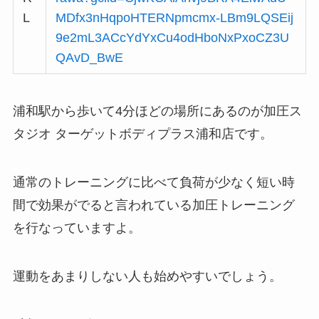
L
MDfx3nHqpoHTERNpmcmx-LBm9LQSEij
9e2mL3ACcYdYxCu4odHboNxPxoCZ3U
QAvD_BwE
浦和駅から歩いて4分ほどの場所にあるのが加圧ス
タジオ ターゲットボディプラス浦和店です。
通常のトレーニングに比べて負荷が少なく短い時
間で効果がでると言われている加圧トレーニング
を行なっていますよ。
運動をあまりしない人も始めやすいでしょう。