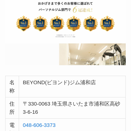
名
BEYOND(ビヨンド)ジム浦和店
称
住
〒330-0063 埼玉県さいたま市浦和区高砂
所
3-6-16
電
048-606-3373