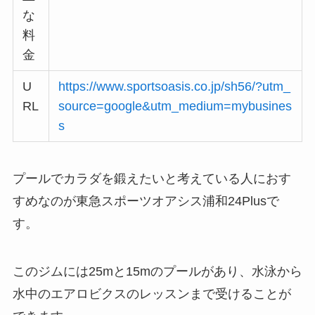
な
料
金
U
https://www.sportsoasis.co.jp/sh56/?utm_
RL
source=google&utm_medium=mybusines
s
プールでカラダを鍛えたいと考えている人におす
すめなのが東急スポーツオアシス浦和24Plusで
す。
このジムには25mと15mのプールがあり、水泳から
水中のエアロビクスのレッスンまで受けることが