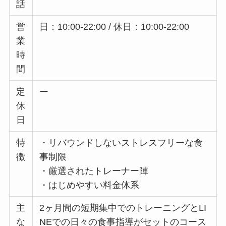
話
営
日：10:00-22:00 / 休日：10:00-22:00
業
時
間
定
ー
休
日
特
・リバウンドしないストレスフリーな食
徴
事制限
・厳選されたトレーナー陣
・はじめやすい料金体系
主
2ヶ月間の短期集中でのトレーニングとLI
な
NEでの日々の食事指導がセットのコース