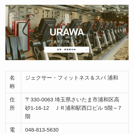
名
ジェクサー・フィットネス＆スパ 浦和
称
住
〒330-0063 埼玉県さいたま市浦和区高
所
砂1-16-12 ＪＲ浦和駅西口ビル 5階～7
階
電
048-813-5630