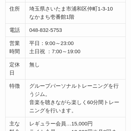
住所
埼玉県さいたま市浦和区仲町1-3-10
なかまち壱番館1階
電話
048-832-5753
営業
平日：9:00～23:00​
時間
土日祝 ：7:00～19:00​
定休
無し
日
特徴
グループパーソナルトレーニングを行
うジム。
音楽を聴きながら楽しく60分間トレー
ニングを行います。
主な
レギュラー会員…15,000円