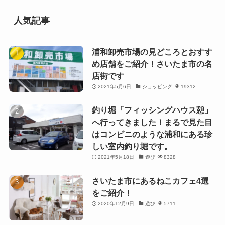
人気記事
浦和卸売市場の見どころとおすす
め店舗をご紹介！さいたま市の名
店街です
2021年5月6日
ショッピング
19312
釣り堀「フィッシングハウス憩」
へ行ってきました！まるで見た目
はコンビニのような浦和にある珍
しい室内釣り堀です。
2021年5月18日
遊び
8328
さいたま市にあるねこカフェ4選
をご紹介！
2020年12月9日
遊び
5711