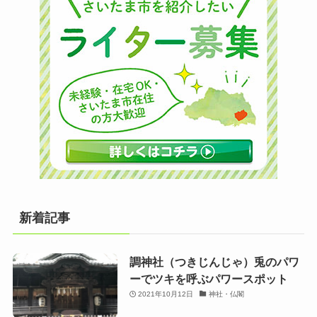
新着記事
調神社（つきじんじゃ）兎のパワ
ーでツキを呼ぶパワースポット
2021年10月12日
神社・仏閣