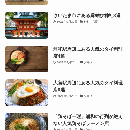
さいたま市にある縁結び神社3選
2021年9月30日
神社・仏閣
浦和駅周辺にある人気のタイ料理
店4選
2021年9月28日
グルメ
大宮駅周辺にある人気のタイ料理
店8選
2021年9月28日
グルメ
「鶏そば一瑳」浦和の行列が絶え
ない人気鶏そばラーメン店
2021年9月14日
グルメ