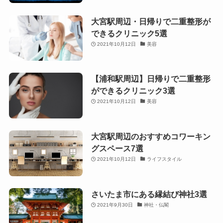
大宮駅周辺・日帰りで二重整形が
できるクリニック5選
2021年10月12日
美容
【浦和駅周辺】日帰りで二重整形
ができるクリニック3選
2021年10月12日
美容
大宮駅周辺のおすすめコワーキン
グスペース7選
2021年10月12日
ライフスタイル
さいたま市にある縁結び神社3選
2021年9月30日
神社・仏閣