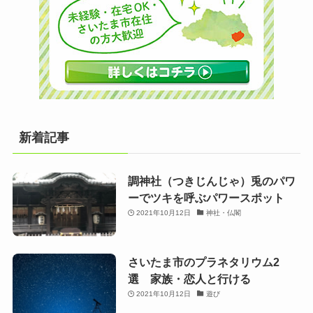
新着記事
調神社（つきじんじゃ）兎のパワ
ーでツキを呼ぶパワースポット
2021年10月12日
神社・仏閣
さいたま市のプラネタリウム2
選 家族・恋人と行ける
2021年10月12日
遊び