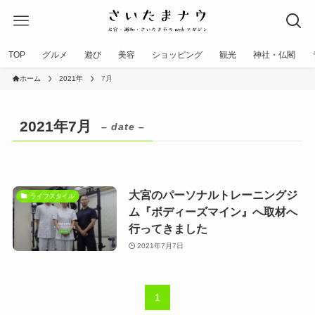
TOP
グルメ
遊び
美容
ショッピング
観光
神社・仏閣
ホーム
2021年
7月
2021年7月
– date –
大宮のパーソナルトレーニングジ
ライフスタイル
ム『ボディーズマイン』へ取材へ
行ってきました
2021年7月7日
1