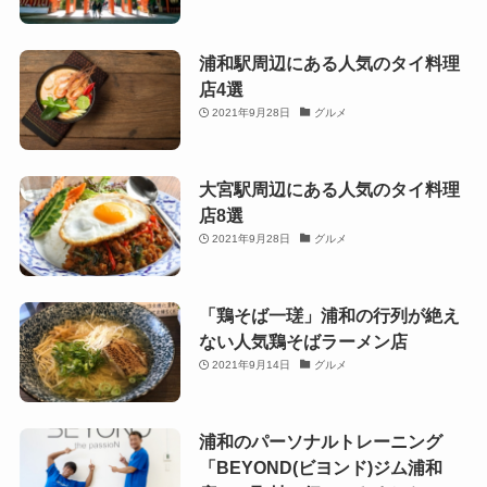
浦和駅周辺にある人気のタイ料理
店4選
2021年9月28日
グルメ
大宮駅周辺にある人気のタイ料理
店8選
2021年9月28日
グルメ
「鶏そば一瑳」浦和の行列が絶え
ない人気鶏そばラーメン店
2021年9月14日
グルメ
浦和のパーソナルトレーニング
「BEYOND(ビヨンド)ジム浦和