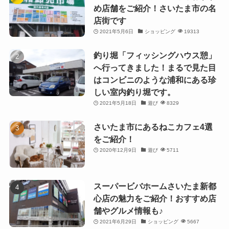
め店舗をご紹介！さいたま市の名
店街です
2021年5月6日
ショッピング
19313
釣り堀「フィッシングハウス憩」
へ行ってきました！まるで見た目
はコンビニのような浦和にある珍
しい室内釣り堀です。
2021年5月18日
遊び
8329
さいたま市にあるねこカフェ4選
をご紹介！
2020年12月9日
遊び
5711
スーパービバホームさいたま新都
心店の魅力をご紹介！おすすめ店
舗やグルメ情報も♪
2021年6月29日
ショッピング
5667