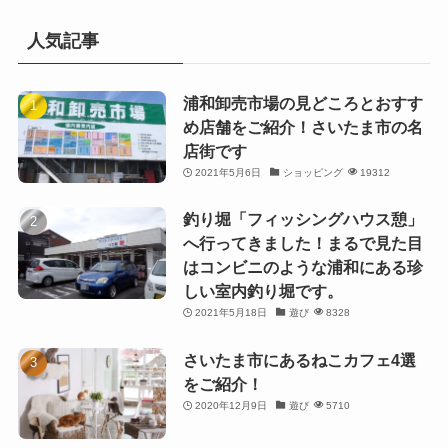
人気記事
浦和卸売市場の見どころとおすす
め店舗をご紹介！さいたま市の名
店街です
2021年5月6日
ショッピング
19312
釣り堀「フィッシングハウス憩」
へ行ってきました！まるで見た目
はコンビニのような浦和にある珍
しい室内釣り堀です。
2021年5月18日
遊び
8328
さいたま市にあるねこカフェ4選
をご紹介！
2020年12月9日
遊び
5710