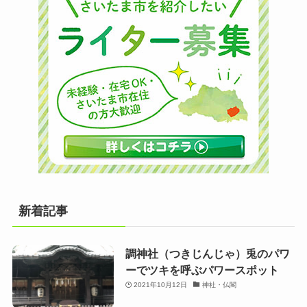
新着記事
調神社（つきじんじゃ）兎のパワ
ーでツキを呼ぶパワースポット
2021年10月12日
神社・仏閣