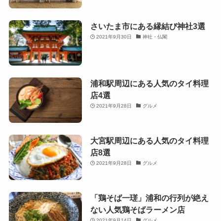
さいたま市にある縁結び神社3選
2021年9月30日
神社・仏閣
浦和駅周辺にある人気のタイ料理
店4選
2021年9月28日
グルメ
大宮駅周辺にある人気のタイ料理
店8選
2021年9月28日
グルメ
「鶏そば一瑳」浦和の行列が絶え
ない人気鶏そばラーメン店
2021年9月14日
グルメ