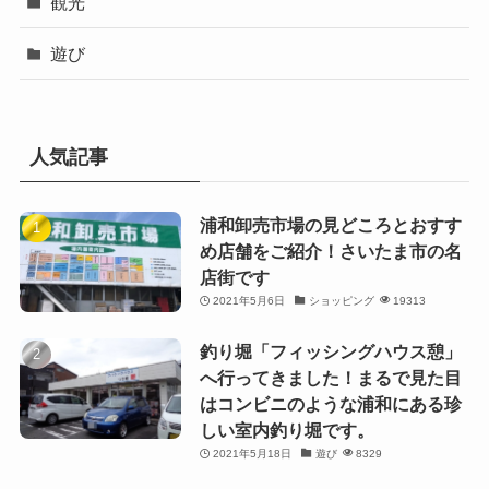
観光
遊び
人気記事
浦和卸売市場の見どころとおすす
め店舗をご紹介！さいたま市の名
店街です
2021年5月6日
ショッピング
19313
釣り堀「フィッシングハウス憩」
へ行ってきました！まるで見た目
はコンビニのような浦和にある珍
しい室内釣り堀です。
2021年5月18日
遊び
8329