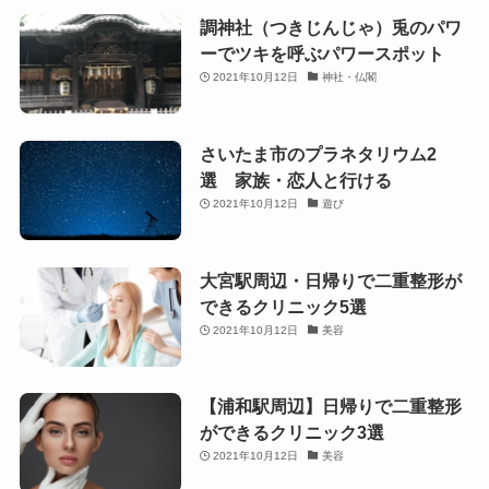
調神社（つきじんじゃ）兎のパワ
ーでツキを呼ぶパワースポット
2021年10月12日
神社・仏閣
さいたま市のプラネタリウム2
選 家族・恋人と行ける
2021年10月12日
遊び
大宮駅周辺・日帰りで二重整形が
できるクリニック5選
2021年10月12日
美容
【浦和駅周辺】日帰りで二重整形
ができるクリニック3選
2021年10月12日
美容