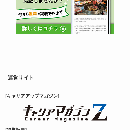
運営サイト
[キャリアアップマガジン]
[特集記事]