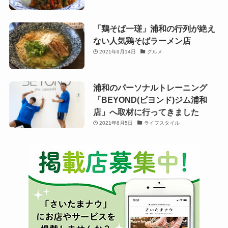
「鶏そば一瑳」浦和の行列が絶え
ない人気鶏そばラーメン店
2021年9月14日
グルメ
浦和のパーソナルトレーニング
「BEYOND(ビヨンド)ジム浦和
店」へ取材に行ってきました
2021年8月5日
ライフスタイル