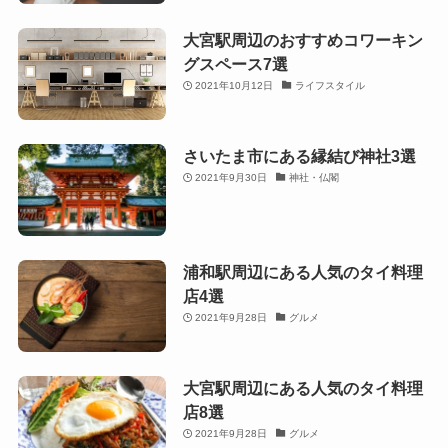
大宮駅周辺のおすすめコワーキン
グスペース7選
2021年10月12日
ライフスタイル
さいたま市にある縁結び神社3選
2021年9月30日
神社・仏閣
浦和駅周辺にある人気のタイ料理
店4選
2021年9月28日
グルメ
大宮駅周辺にある人気のタイ料理
店8選
2021年9月28日
グルメ